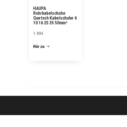
HAUPA
Rohrkabelschuhe
Quetsch Kabelschuhe 6
10 16 25 35 50mm²
1.00
€
Hör zu