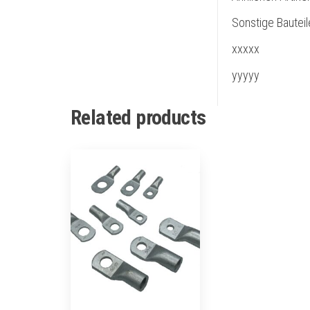
Sonstige Bauteil
xxxxx
yyyyy
Related products