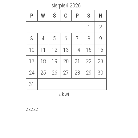
sierpień 2026
P
W
Ś
C
P
S
N
1
2
3
4
5
6
7
8
9
10
11
12
13
14
15
16
17
18
19
20
21
22
23
24
25
26
27
28
29
30
31
« kwi
zzzzz