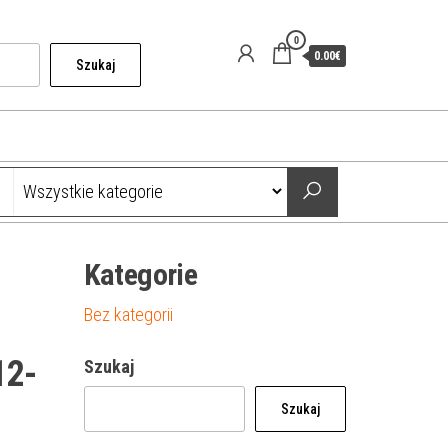
0
0.00€
Szukaj
Kategorie
Bez kategorii
12-
Szukaj
Szukaj