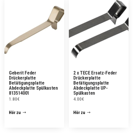
Geberit Feder
2 x TECE Ersatz-Feder
Drückerplatte
Drückerplatte
Betätigungsplatte
Betätigungsplatte
Abdeckplatte Spülkasten
Abdeckplatte UP-
813514001
Spülkasten
1.80
€
4.00
€
Hör zu
Hör zu