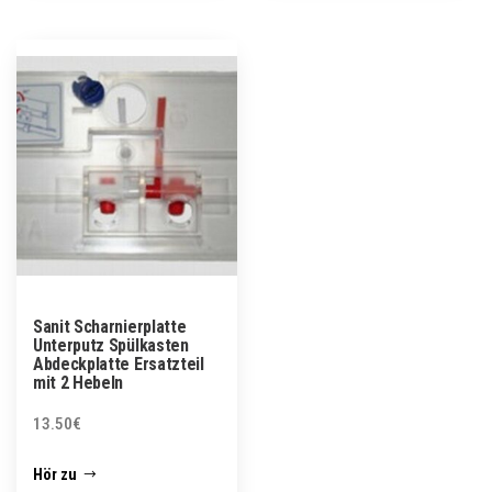
Sanit Scharnierplatte
Unterputz Spülkasten
Abdeckplatte Ersatzteil
mit 2 Hebeln
13.50
€
Hör zu