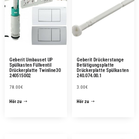
Geberit Umbauset UP
Geberit Drückerstange
Spülkasten Füllventil
Betätigungsplatte
Drückerplatte Twinline30
Drückerplatte Spülkasten
240515002
240.074.00.1
78.00
€
3.00
€
Hör zu
Hör zu