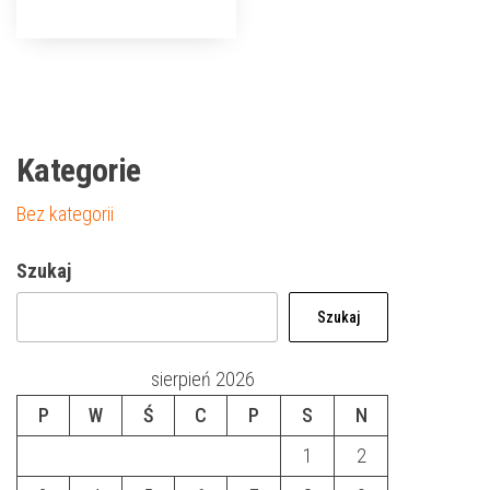
Kategorie
Bez kategorii
Szukaj
Szukaj
sierpień 2026
P
W
Ś
C
P
S
N
1
2