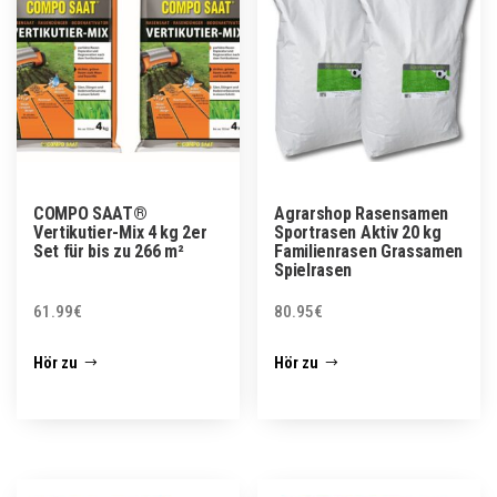
COMPO SAAT®
Agrarshop Rasensamen
Vertikutier-Mix 4 kg 2er
Sportrasen Aktiv 20 kg
Set für bis zu 266 m²
Familienrasen Grassamen
Spielrasen
61.99
€
80.95
€
Hör zu
Hör zu