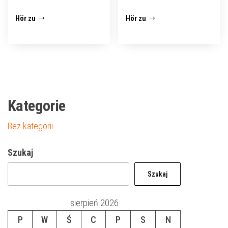
Hör zu
Hör zu
Kategorie
Bez kategorii
Szukaj
Szukaj
sierpień 2026
P
W
Ś
C
P
S
N