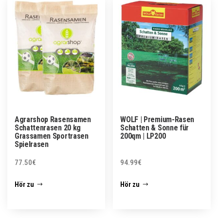
Agrarshop Rasensamen
WOLF | Premium-Rasen
Schattenrasen 20 kg
Schatten & Sonne für
Grassamen Sportrasen
200qm | LP200
Spielrasen
77.50
€
94.99
€
Hör zu
Hör zu