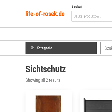
Przejdź
Szukaj
do
life-of-rosek.de
treści
Kategorie
Sichtschutz
Showing all 2 results