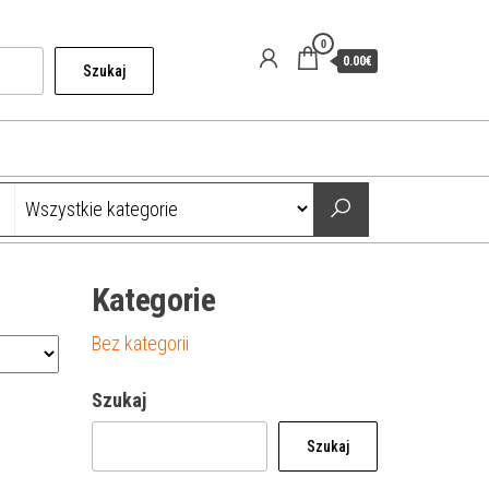
0
0.00€
Szukaj
Kategorie
Bez kategorii
Szukaj
Szukaj