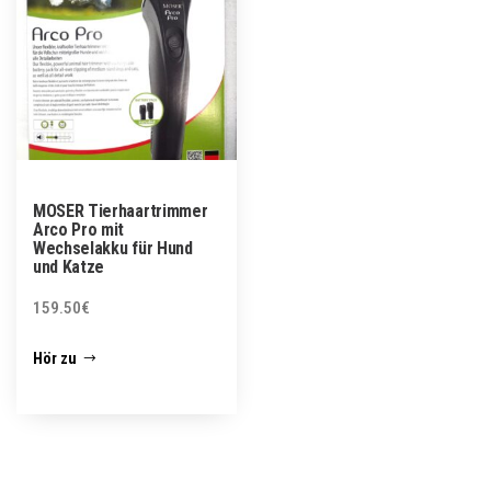
MOSER Tierhaartrimmer
Arco Pro mit
Wechselakku für Hund
und Katze
159.50
€
Hör zu