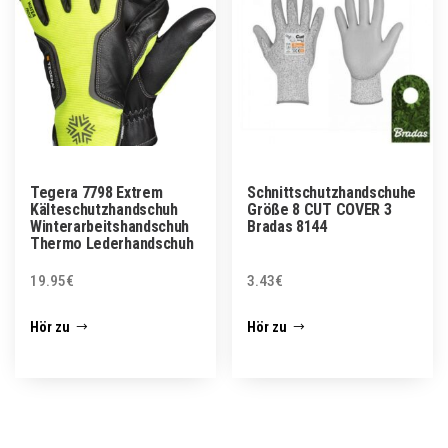
Tegera 7798 Extrem
Schnittschutzhandschuhe
Kälteschutzhandschuh
Größe 8 CUT COVER 3
Winterarbeitshandschuh
Bradas 8144
Thermo Lederhandschuh
19.95
€
3.43
€
Hör zu
Hör zu