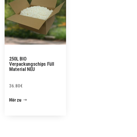
250L BIO
Verpackungschips Füll
Material NEU
36.80
€
Hör zu