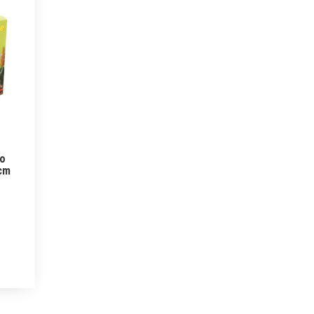
ro
 cm