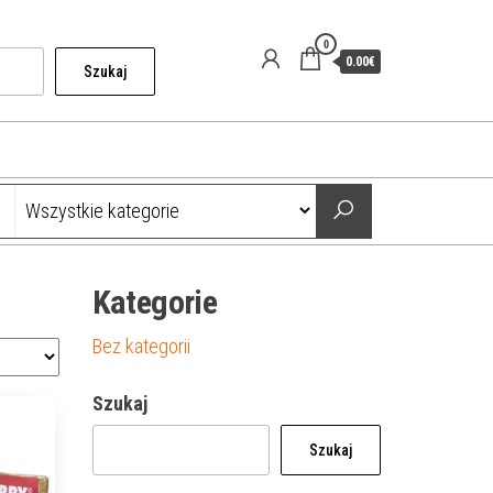
0
0.00€
Szukaj
Kategorie
Bez kategorii
Szukaj
Szukaj