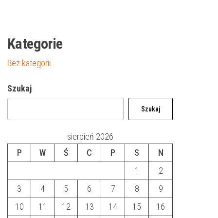
Kategorie
Bez kategorii
Szukaj
Szukaj
sierpień 2026
P
W
Ś
C
P
S
N
1
2
3
4
5
6
7
8
9
10
11
12
13
14
15
16