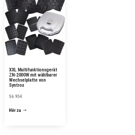
XXL Multifunktionsgerät
ZN-2000W mit wählbarer
Wechselplatte von
Syntrox
56.95
€
Hör zu