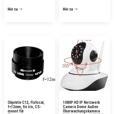
Hör zu
Hör zu
Objektiv C12, Fixfocal,
1080P HD IP Netzwerk
f=12mm, fix iris, CS-
Camera Dome Außen
mount für
Überwachungskamera