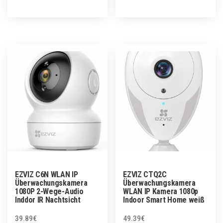
EZVIZ C6N WLAN IP
EZVIZ CTQ2C
Überwachungskamera
Überwachungskamera
1080P 2-Wege-Audio
WLAN IP Kamera 1080p
Inddor IR Nachtsicht
Indoor Smart Home weiß
39.89
€
49.39
€