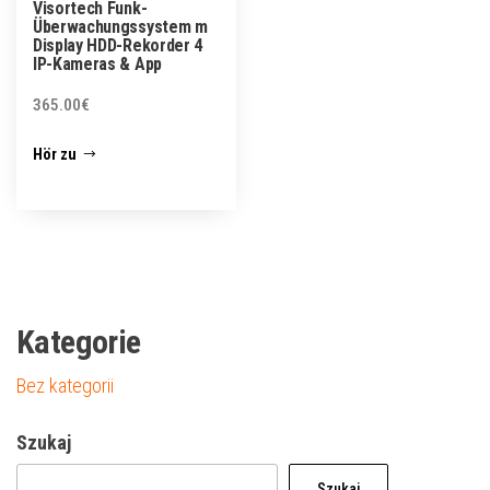
Visortech Funk-
Überwachungssystem m
Display HDD-Rekorder 4
IP-Kameras & App
365.00
€
Hör zu
Kategorie
Bez kategorii
Szukaj
Szukaj