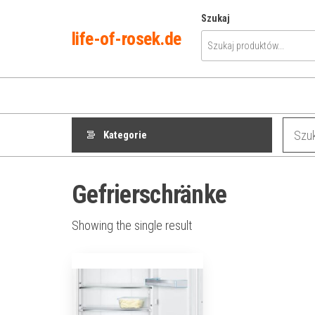
Przejdź
Szukaj
do
life-of-rosek.de
treści
Kategorie
Gefrierschränke
Showing the single result