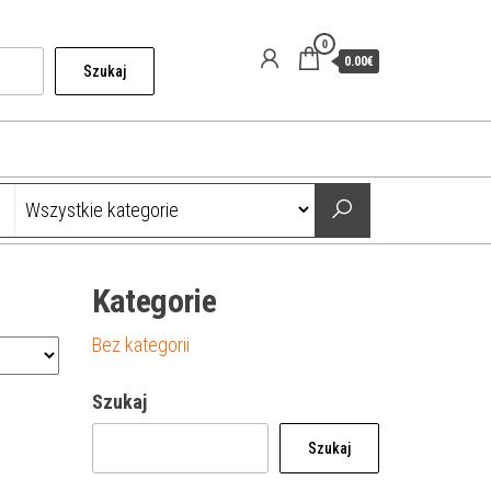
0
0.00€
Szukaj
Kategorie
Bez kategorii
Szukaj
Szukaj