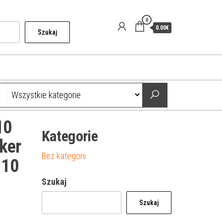
0
0.00€
Szukaj
10
Kategorie
ker
Bez kategorii
 10
Szukaj
Szukaj