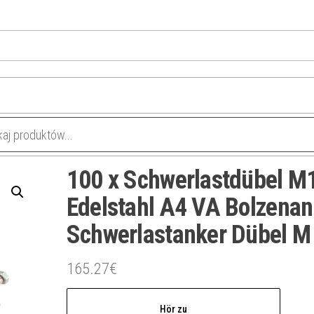
100 x Schwerlastdübel M
Edelstahl A4 VA Bolzenan
Schwerlastanker Dübel M
165.27
€
Hör zu