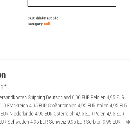
SKU:
9bbd01e3b6dc
Category:
null
on
g *
ersandkosten Shipping Deutschland 0,00 EUR Belgien 4,95 EUR
UR Frankreich 4,95 EUR Großbritannien 4,95 EUR Italien 4,95 EUR
EUR Niederlande 4,95 EUR Österreich 4,95 EUR Polen 4,95 EUR
EUR Schweden 4,95 EUR Schweiz 9,95 EUR Serbien 9,95 EUR … M