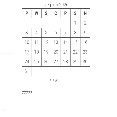
sierpień 2026
P
W
Ś
C
P
S
N
1
2
3
4
5
6
7
8
9
10
11
12
13
14
15
16
17
18
19
20
21
22
23
24
25
26
27
28
29
30
31
« kwi
zzzzz
ehr