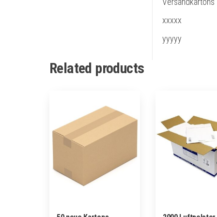
Versandkartons
xxxxx
yyyyy
Related products