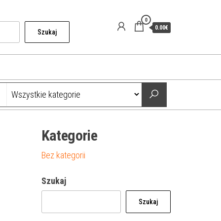
0
0.00€
Szukaj
Kategorie
Bez kategorii
Szukaj
Szukaj