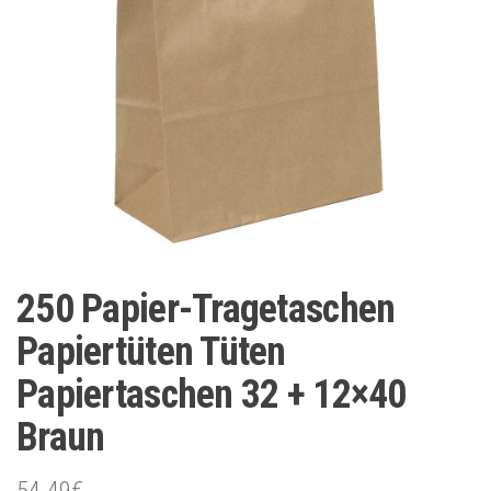
250 Papier-Tragetaschen
Papiertüten Tüten
Papiertaschen 32 + 12×40
Braun
54.49
€