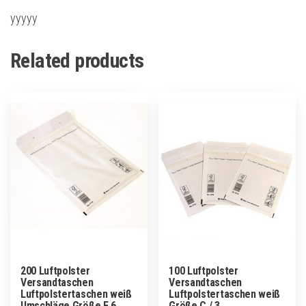
yyyyy
Related products
200 Luftpolster
100 Luftpolster
Versandtaschen
Versandtaschen
Luftpolstertaschen weiß
Luftpolstertaschen weiß
Umschläge Größe F 6
Größe C / 3