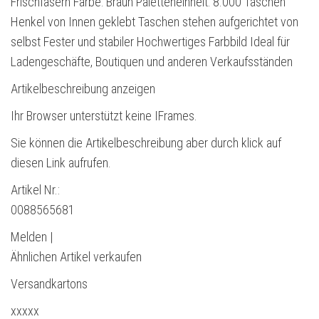
Frischfasern Farbe: Braun Paletteneinheit: 8.000 Taschen
Henkel von Innen geklebt Taschen stehen aufgerichtet von
selbst Fester und stabiler Hochwertiges Farbbild Ideal für
Ladengeschäfte, Boutiquen und anderen Verkaufsständen
Artikelbeschreibung anzeigen
Ihr Browser unterstützt keine IFrames.
Sie können die Artikelbeschreibung aber durch klick auf
diesen Link aufrufen.
Artikel Nr.:
0088565681
Melden |
Ähnlichen Artikel verkaufen
Versandkartons
xxxxx