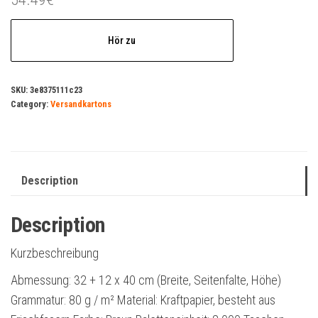
Hör zu
SKU:
3e8375111c23
Category:
Versandkartons
Description
Description
Kurzbeschreibung
Abmessung: 32 + 12 x 40 cm (Breite, Seitenfalte, Höhe)
Grammatur: 80 g / m² Material: Kraftpapier, besteht aus