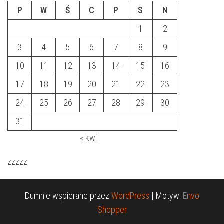
P
W
Ś
C
P
S
N
1
2
3
4
5
6
7
8
9
10
11
12
13
14
15
16
17
18
19
20
21
22
23
24
25
26
27
28
29
30
31
« kwi
zzzzz
Dumnie wspierane przez
WordPress
|
Motyw:
Envo
Shopper