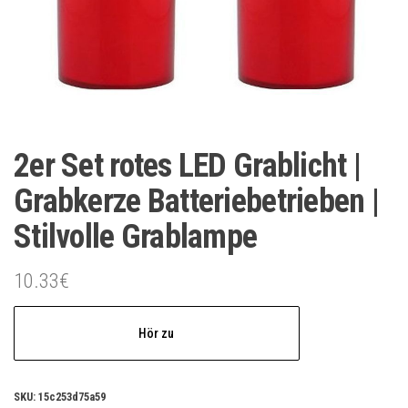
2er Set rotes LED Grablicht |
Grabkerze Batteriebetrieben |
Stilvolle Grablampe
10.33
€
Hör zu
SKU:
15c253d75a59