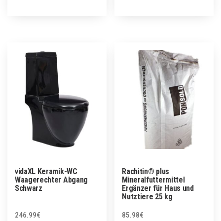
vidaXL Keramik-WC
Rachitin® plus
Waagerechter Abgang
Mineralfuttermittel
Schwarz
Ergänzer für Haus und
Nutztiere 25 kg
246.99
€
85.98
€