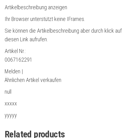
Artikelbeschreibung anzeigen
Ihr Browser unterstützt keine IFrames.
Sie können die Artikelbeschreibung aber durch klick auf
diesen Link aufrufen.
Artikel Nr.:
0067162291
Melden |
Ähnlichen Artikel verkaufen
null
xxxxx
yyyyy
Related products