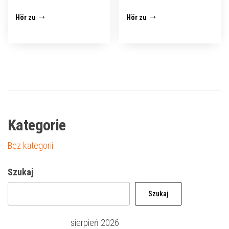
Hör zu
Hör zu
Kategorie
Bez kategorii
Szukaj
Szukaj
sierpień 2026