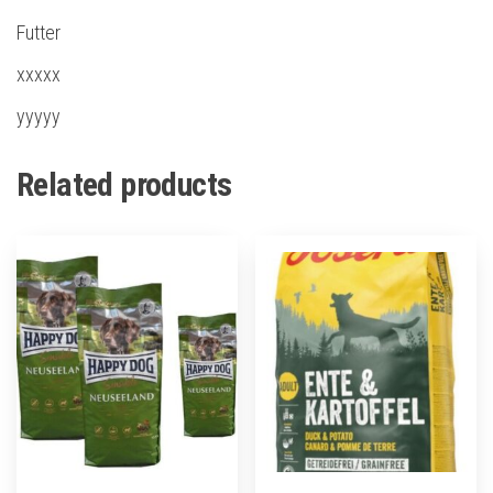
Futter
xxxxx
yyyyy
Related products