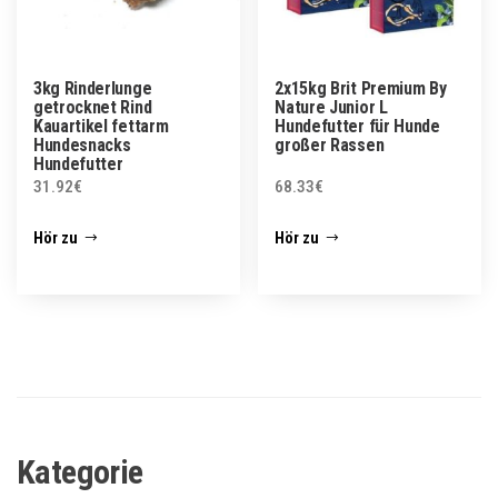
3kg Rinderlunge
2x15kg Brit Premium By
getrocknet Rind
Nature Junior L
Kauartikel fettarm
Hundefutter für Hunde
Hundesnacks
großer Rassen
Hundefutter
31.92
€
68.33
€
Hör zu
Hör zu
Kategorie