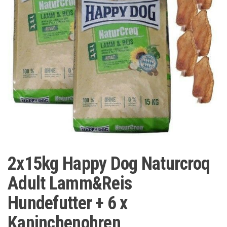
2x15kg Happy Dog Naturcroq
Adult Lamm&Reis
Hundefutter + 6 x
Kaninchenohren