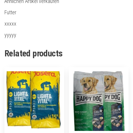
Ähnlichen Artikel verkaufen
Futter
xxxxx
yyyyy
Related products