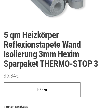
5 qm Heizkörper
Reflexionstapete Wand
Isolierung 3mm Hexim
Sparpaket THERMO-STOP 3
36.84
€
Hör zu
SKU:
a9113e3f4335