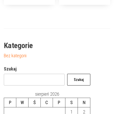
Kategorie
Bez kategorii
Szukaj
Szukaj
sierpień 2026
P
W
Ś
C
P
S
N
1
2