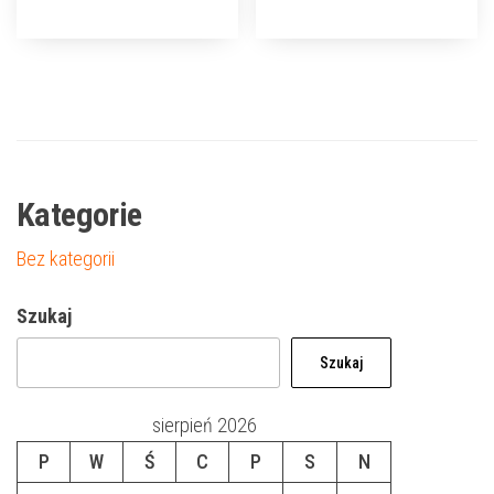
Kategorie
Bez kategorii
Szukaj
Szukaj
sierpień 2026
P
W
Ś
C
P
S
N