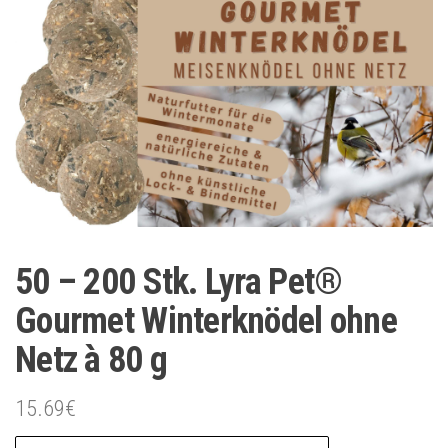
50 – 200 Stk. Lyra Pet®
Gourmet Winterknödel ohne
Netz à 80 g
15.69
€