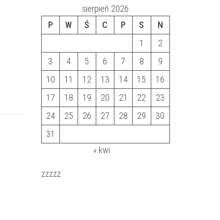
sierpień 2026
P
W
Ś
C
P
S
N
1
2
3
4
5
6
7
8
9
10
11
12
13
14
15
16
17
18
19
20
21
22
23
24
25
26
27
28
29
30
31
« kwi
zzzzz