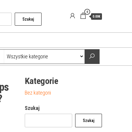
0
0.00€
Szukaj
Kategorie
ps
Bez kategorii
?
Szukaj
Szukaj