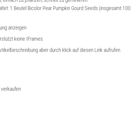
altet: 1 Beutel Bicolor Pear Pumpkin Gourd Seeds (insgesamt 100
bung anzeigen
rstützt keine IFrames.
rtikelbeschreibung aber durch klick auf diesen Link aufrufen.
l verkaufen