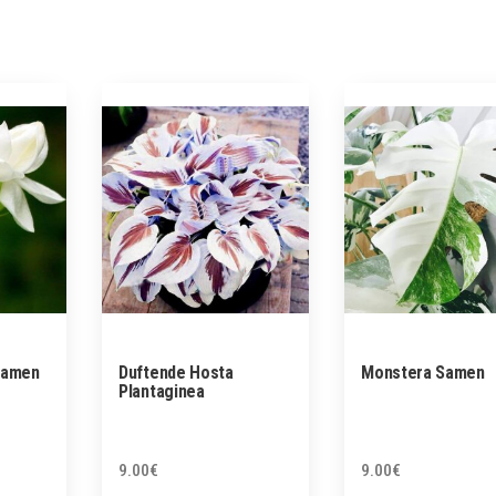
Samen
Duftende Hosta
Monstera Samen
Plantaginea
9.00
€
9.00
€