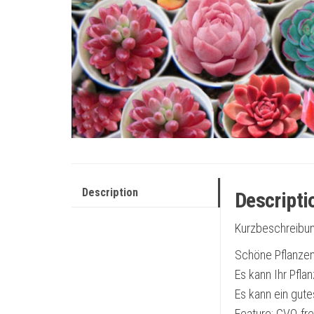
Description
Descripti
Kurzbeschreibu
Schöne Pflanzen
Es kann Ihr Pfla
Es kann ein gute
Feature: GVO-fre