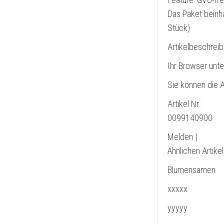
Das Paket beinh
Stück)
Artikelbeschrei
Ihr Browser unte
Sie können die A
Artikel Nr.:
0099140900
Melden |
Ähnlichen Artike
Blumensamen
xxxxx
yyyyy