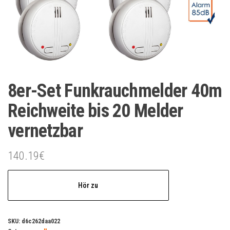
8er-Set Funkrauchmelder 40m
Reichweite bis 20 Melder
vernetzbar
140.19
€
Hör zu
SKU:
d6c262daa022