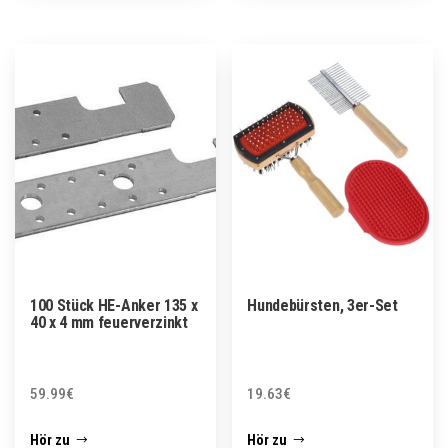
100 Stück HE-Anker 135 x
Hundebürsten, 3er-Set
40 x 4 mm feuerverzinkt
59.99
€
19.63
€
Hör zu
Hör zu