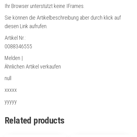
Ihr Browser unterstützt keine IFrames.
Sie können die Artikelbeschreibung aber durch klick auf
diesen Link aufrufen.
Artikel Nr.:
0088346555
Melden |
Ähnlichen Artikel verkaufen
null
xxxxx
yyyyy
Related products