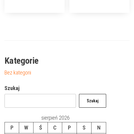
Kategorie
Bez kategorii
Szukaj
Szukaj
sierpień 2026
P
W
Ś
C
P
S
N