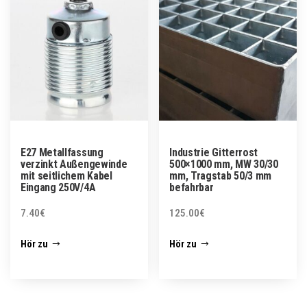
E27 Metallfassung
Industrie Gitterrost
verzinkt Außengewinde
500×1000 mm, MW 30/30
mit seitlichem Kabel
mm, Tragstab 50/3 mm
Eingang 250V/4A
befahrbar
7.40
€
125.00
€
Hör zu
Hör zu