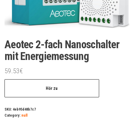
Aeotec 2-fach Nanoschalter
mit Energiemessung
59.53
€
Hör zu
SKU:
4eb95d48b7c7
Category:
null