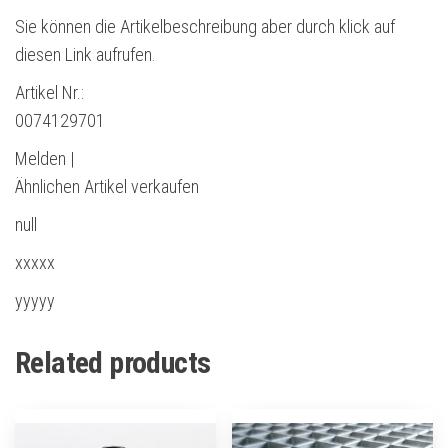
Sie können die Artikelbeschreibung aber durch klick auf
diesen Link aufrufen.
Artikel Nr.:
0074129701
Melden |
Ähnlichen Artikel verkaufen
null
xxxxx
yyyyy
Related products