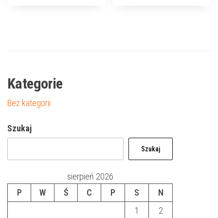
Kategorie
Bez kategorii
Szukaj
Szukaj
sierpień 2026
P
W
Ś
C
P
S
N
1
2