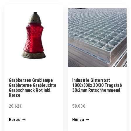
Grabkerzen Grablampe
Industrie Gitterrost
Grablaterne Grableuchte
1000x300x 30/30 Tragstab
Grabschmuck Rot inkl.
30/2mm Rutschhemmend
Kerze
20.62
€
58.00
€
Hör zu
Hör zu