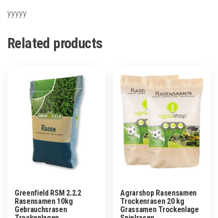
yyyyy
Related products
Greenfield RSM 2.2.2
Agrarshop Rasensamen
Rasensamen 10kg
Trockenrasen 20 kg
Gebrauchsrasen
Grassamen Trockenlage
Trockenlagen
Spielrasen