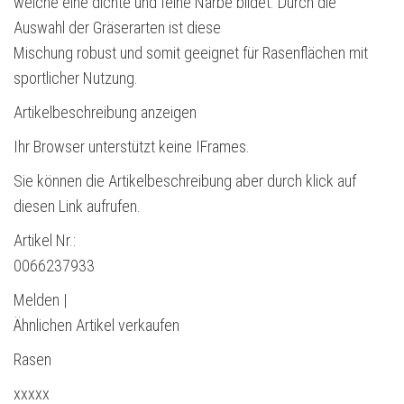
welche eine dichte und feine Narbe bildet. Durch die
Auswahl der Gräserarten ist diese
Mischung robust und somit geeignet für Rasenflächen mit
sportlicher Nutzung.
Artikelbeschreibung anzeigen
Ihr Browser unterstützt keine IFrames.
Sie können die Artikelbeschreibung aber durch klick auf
diesen Link aufrufen.
Artikel Nr.:
0066237933
Melden |
Ähnlichen Artikel verkaufen
Rasen
xxxxx