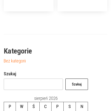
Kategorie
Bez kategorii
Szukaj
Szukaj
sierpień 2026
P
W
Ś
C
P
S
N