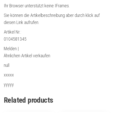
Ihr Browser unterstützt keine IFrames.
Sie können die Artikelbeschreibung aber durch klick auf
diesen Link aufrufen.
Artikel Nr.:
0104581345
Melden |
Ähnlichen Artikel verkaufen
null
xxxxx
yyyyy
Related products