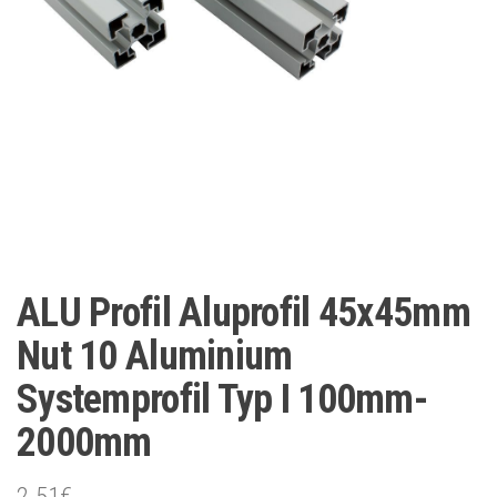
ALU Profil Aluprofil 45x45mm
Nut 10 Aluminium
Systemprofil Typ I 100mm-
2000mm
2.51
€