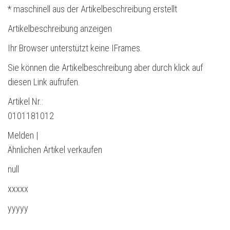
* maschinell aus der Artikelbeschreibung erstellt
Artikelbeschreibung anzeigen
Ihr Browser unterstützt keine IFrames.
Sie können die Artikelbeschreibung aber durch klick auf
diesen Link aufrufen.
Artikel Nr.:
0101181012
Melden |
Ähnlichen Artikel verkaufen
null
xxxxx
yyyyy