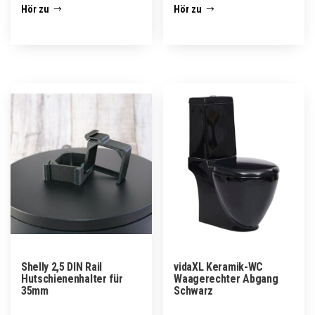
Hör zu
Hör zu
Shelly 2,5 DIN Rail
vidaXL Keramik-WC
Hutschienenhalter für
Waagerechter Abgang
35mm
Schwarz