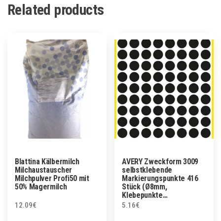
Related products
Blattina Kälbermilch
AVERY Zweckform 3009
Milchaustauscher
selbstklebende
Milchpulver Profi50 mit
Markierungspunkte 416
50% Magermilch
Stück (Ø8mm,
Klebepunkte…
12.09
€
5.16
€