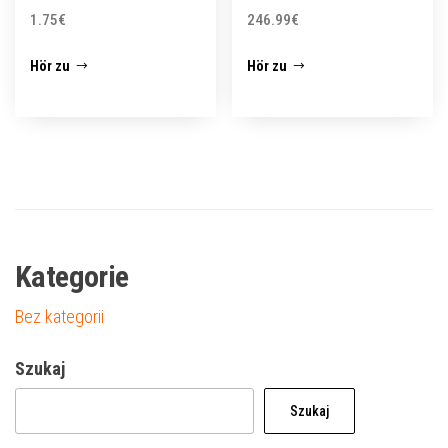
1.75
€
246.99
€
Hör zu
Hör zu
Kategorie
Bez kategorii
Szukaj
Szukaj