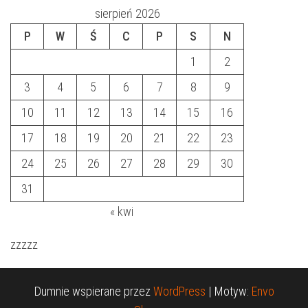
sierpień 2026
P
W
Ś
C
P
S
N
1
2
3
4
5
6
7
8
9
10
11
12
13
14
15
16
17
18
19
20
21
22
23
24
25
26
27
28
29
30
31
« kwi
zzzzz
Dumnie wspierane przez
WordPress
|
Motyw:
Envo