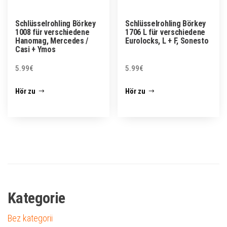
Schlüsselrohling Börkey
Schlüsselrohling Börkey
1008 für verschiedene
1706 L für verschiedene
Hanomag, Mercedes /
Eurolocks, L + F, Sonesto
Casi + Ymos
5.99
€
5.99
€
Hör zu
Hör zu
Kategorie
Bez kategorii