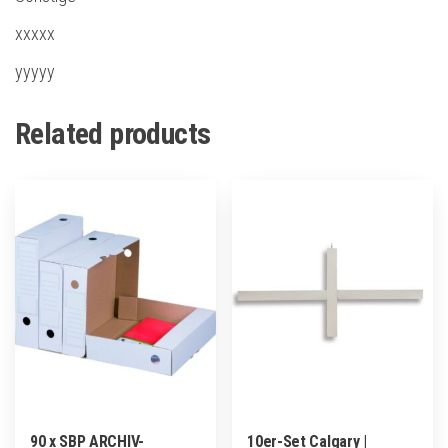
xxxxx
yyyyy
Related products
90 x SBP ARCHIV-
10er-Set Calgary |