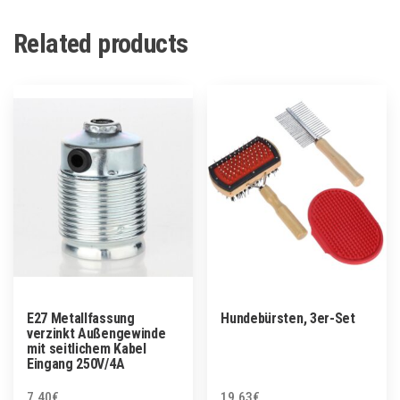
Related products
E27 Metallfassung
Hundebürsten, 3er-Set
verzinkt Außengewinde
mit seitlichem Kabel
Eingang 250V/4A
7.40
€
19.63
€