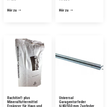
Hör zu
Hör zu
Rachitin® plus
Universal
Mineralfuttermittel
Garagentorfeder
Ergänzer für Haus und
6/40/550 mm Zugfeder