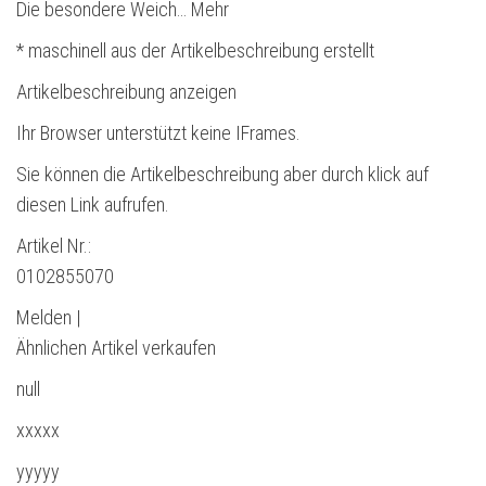
Die besondere Weich… Mehr
* maschinell aus der Artikelbeschreibung erstellt
Artikelbeschreibung anzeigen
Ihr Browser unterstützt keine IFrames.
Sie können die Artikelbeschreibung aber durch klick auf
diesen Link aufrufen.
Artikel Nr.:
0102855070
Melden |
Ähnlichen Artikel verkaufen
null
xxxxx
yyyyy