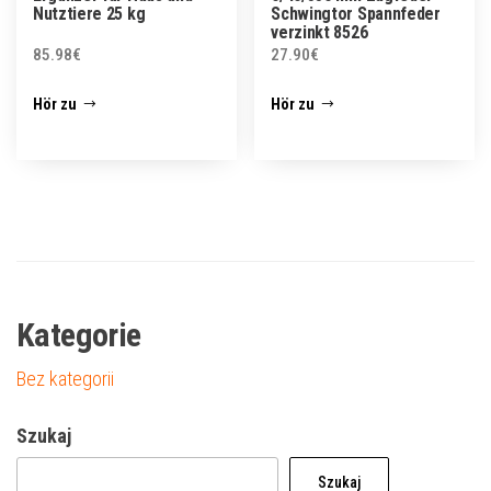
Nutztiere 25 kg
Schwingtor Spannfeder
verzinkt 8526
85.98
€
27.90
€
Hör zu
Hör zu
Kategorie
Bez kategorii
Szukaj
Szukaj