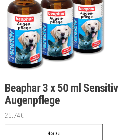
Beaphar 3 x 50 ml Sensitiv
Augenpflege
25.74
€
Hör zu