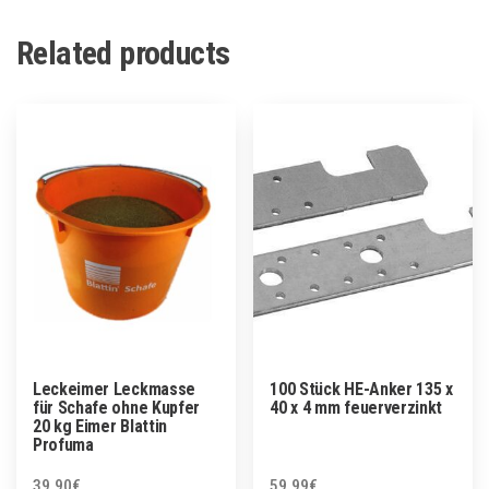
Related products
Leckeimer Leckmasse
100 Stück HE-Anker 135 x
für Schafe ohne Kupfer
40 x 4 mm feuerverzinkt
20 kg Eimer Blattin
Profuma
39.90
€
59.99
€