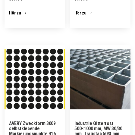
Hör zu
Hör zu
AVERY Zweckform 3009
Industrie Gitterrost
selbstklebende
500×1000 mm, MW 30/30
Markierungspunkte 416
mm, Tragstab 50/3 mm