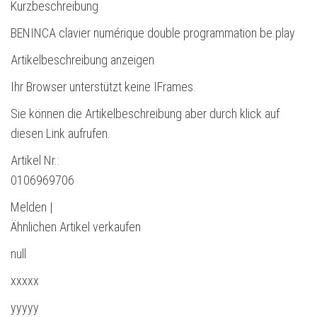
Kurzbeschreibung
BENINCA clavier numérique double programmation be.play
Artikelbeschreibung anzeigen
Ihr Browser unterstützt keine IFrames.
Sie können die Artikelbeschreibung aber durch klick auf
diesen Link aufrufen.
Artikel Nr.:
0106969706
Melden |
Ähnlichen Artikel verkaufen
null
xxxxx
yyyyy