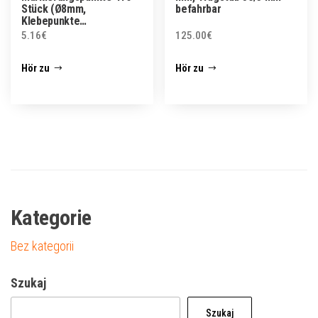
Stück (Ø8mm,
befahrbar
Klebepunkte…
5.16
€
125.00
€
Hör zu
Hör zu
Kategorie
Bez kategorii
Szukaj
Szukaj