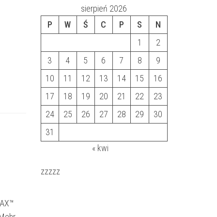
sierpień 2026
P
W
Ś
C
P
S
N
1
2
3
4
5
6
7
8
9
10
11
12
13
14
15
16
17
18
19
20
21
22
23
24
25
26
27
28
29
30
31
« kwi
zzzzz
MAX™
 Mehr