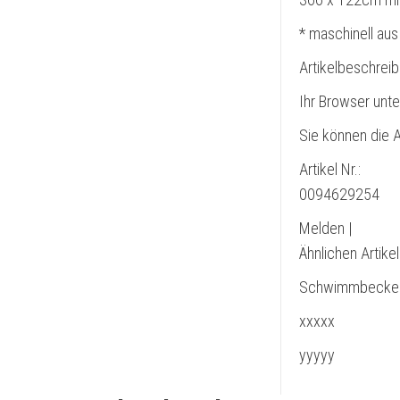
* maschinell aus
Artikelbeschrei
Ihr Browser unte
Sie können die A
Artikel Nr.:
0094629254
Melden |
Ähnlichen Artike
Schwimmbecke
xxxxx
yyyyy