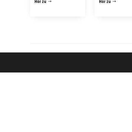
Hör zu
Hör zu