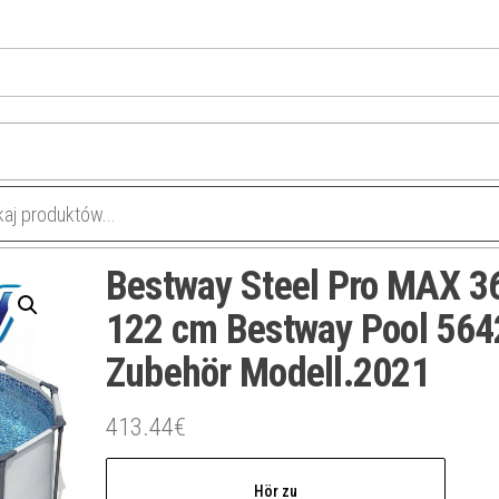
Bestway Steel Pro MAX 3
122 cm Bestway Pool 564
Zubehör Modell.2021
413.44
€
Hör zu