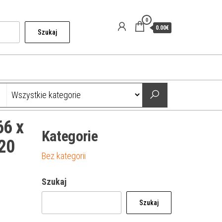
0
0.00€
Szukaj
66 x
Kategorie
20
Bez kategorii
Szukaj
Szukaj