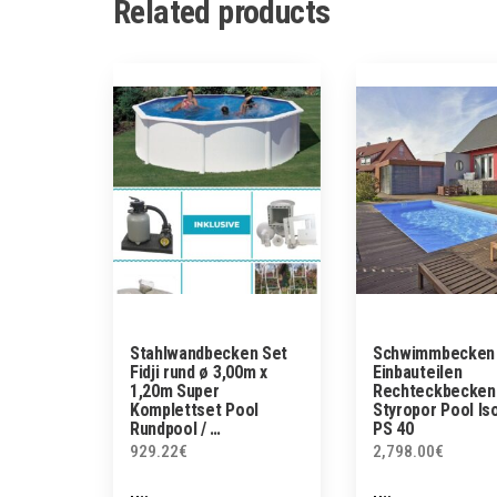
Related products
Stahlwandbecken Set
Schwimmbecken 
Fidji rund ø 3,00m x
Einbauteilen
1,20m Super
Rechteckbecken
Komplettset Pool
Styropor Pool Is
Rundpool / …
PS 40
929.22
€
2,798.00
€