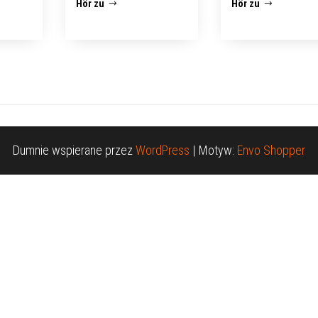
Hör zu
Hör zu
Dumnie wspierane przez
WordPress
|
Motyw:
Envo Shopper