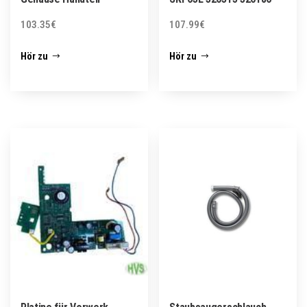
103.35
€
107.99
€
Hör zu
Hör zu