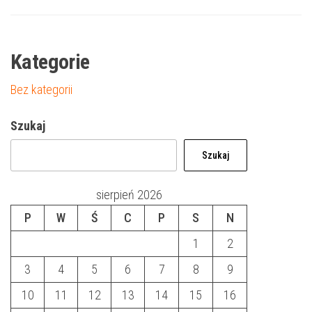
Kategorie
Bez kategorii
Szukaj
Szukaj
sierpień 2026
P
W
Ś
C
P
S
N
1
2
3
4
5
6
7
8
9
10
11
12
13
14
15
16