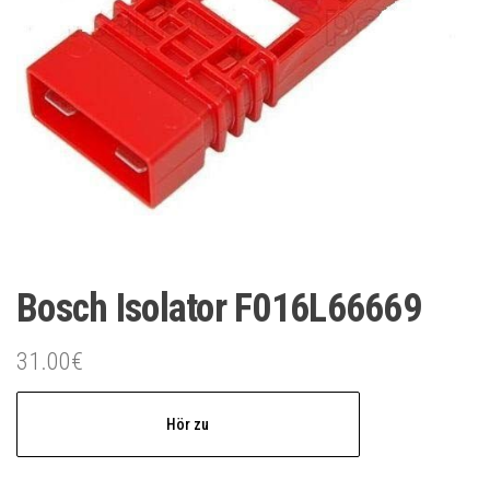
Bosch Isolator F016L66669
31.00
€
Hör zu