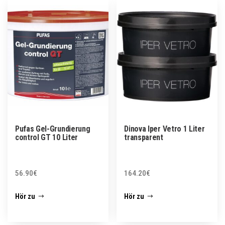
Pufas Gel-Grundierung
Dinova Iper Vetro 1 Liter
control GT 10 Liter
transparent
56.90
€
164.20
€
Hör zu
Hör zu