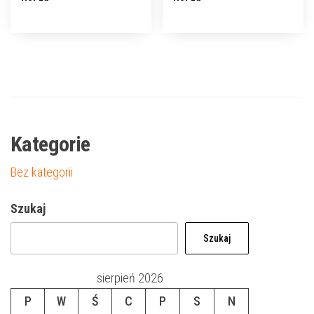
Kategorie
Bez kategorii
Szukaj
Szukaj
sierpień 2026
P
W
Ś
C
P
S
N