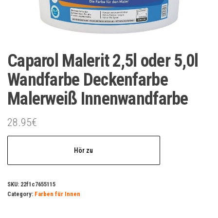
Caparol Malerit 2,5l oder 5,0l
Wandfarbe Deckenfarbe
Malerweiß Innenwandfarbe
28.95
€
Hör zu
SKU:
22f1c7655115
Category:
Farben für Innen