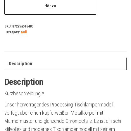
Hör zu
SKU:
87225a516485
Category:
null
Description
Description
Kurzbeschreibung *
Unser hervorragendes Processing-Tischlampenmodell
verfügt über einen kupferweißen Metallkörper mit
Marmormuster und glänzende Chromdetails. Es ist ein sehr
stilvolles und modernes Tischlampenmodell mit seinem