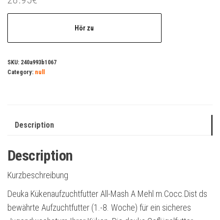
Hör zu
SKU:
240a993b1067
Category:
null
Description
Description
Kurzbeschreibung
Deuka Kükenaufzuchtfutter All-Mash A Mehl m.Cocc.Dist ds
bewährte Aufzuchtfutter (1.-8. Woche) für ein sicheres