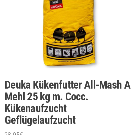
Deuka Kükenfutter All-Mash A
Mehl 25 kg m. Cocc.
Kükenaufzucht
Geflügelaufzucht
28.95
€