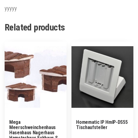
yyyyy
Related products
Mega
Homematic IP HmIP-DS55
Meerschweinchenhaus
Tischaufsteller
Hasenhaus Nagerhaus
Hamsterhaus Eckhaus S