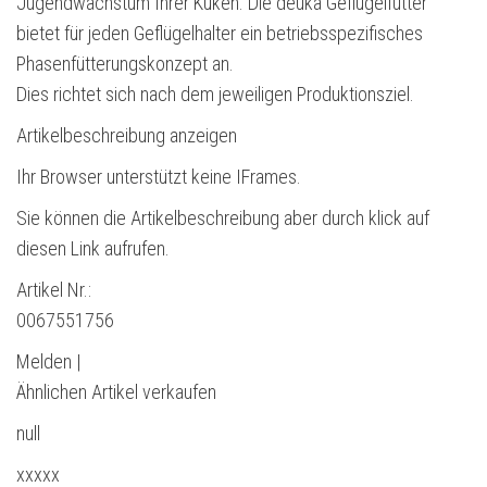
Jugendwachstum Ihrer Küken. Die deuka Geflügelfutter
bietet für jeden Geflügelhalter ein betriebsspezifisches
Phasenfütterungskonzept an.
Dies richtet sich nach dem jeweiligen Produktionsziel.
Artikelbeschreibung anzeigen
Ihr Browser unterstützt keine IFrames.
Sie können die Artikelbeschreibung aber durch klick auf
diesen Link aufrufen.
Artikel Nr.:
0067551756
Melden |
Ähnlichen Artikel verkaufen
null
xxxxx