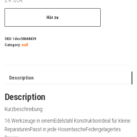
Hör zu
SKU:
1dec58668d39
Category:
null
Description
Description
Kurzbeschreibung
16 Werkzeuge in einemEdelstahl KonstruktionIdeal für kleine
ReparaturenPasst in jede HosentascheFedergelagertes