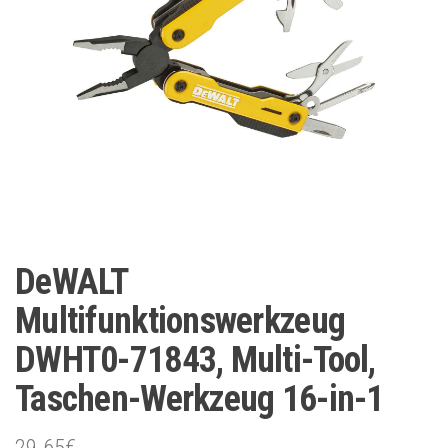
DeWALT
Multifunktionswerkzeug
DWHT0-71843, Multi-Tool,
Taschen-Werkzeug 16-in-1
29.65
€