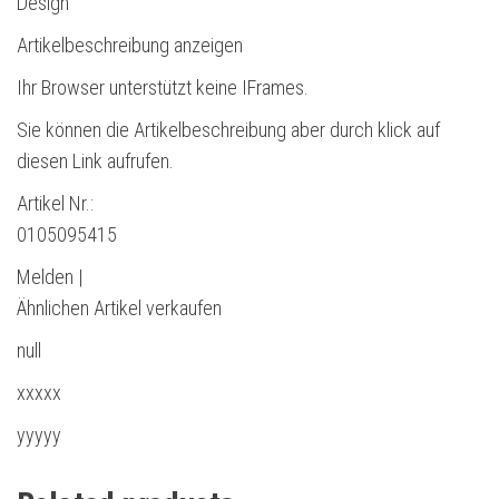
Design
Artikelbeschreibung anzeigen
Ihr Browser unterstützt keine IFrames.
Sie können die Artikelbeschreibung aber durch klick auf
diesen Link aufrufen.
Artikel Nr.:
0105095415
Melden |
Ähnlichen Artikel verkaufen
null
xxxxx
yyyyy