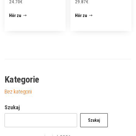
24.70
€
29.87
€
Hör zu
Hör zu
Kategorie
Bez kategorii
Szukaj
Szukaj