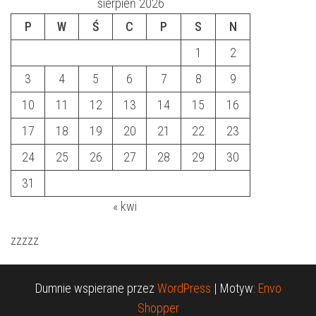
sierpień 2026
P
W
Ś
C
P
S
N
1
2
3
4
5
6
7
8
9
10
11
12
13
14
15
16
17
18
19
20
21
22
23
24
25
26
27
28
29
30
31
« kwi
zzzzz
Dumnie wspierane przez
WordPress
|
Motyw:
Envo
Shopper