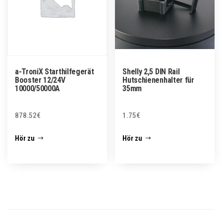
a-TroniX Starthilfegerät
Shelly 2,5 DIN Rail
Booster 12/24V
Hutschienenhalter für
10000/50000A
35mm
878.52
€
1.75
€
Hör zu
Hör zu