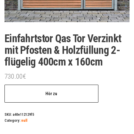
Einfahrtstor Qas Tor Verzinkt
mit Pfosten & Holzfüllung 2-
flügelig 400cm x 160cm
730.00
€
Hör zu
SKU:
a40e112129f5
Category:
null