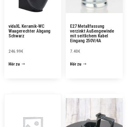
vidaXL Keramik-WC
E27 Metallfassung
Waagerechter Abgang
verzinkt Außengewinde
Schwarz
mit seitlichem Kabel
Eingang 250V/4A
246.99
€
7.40
€
Hör zu
Hör zu