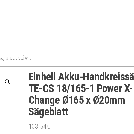
Einhell Akku-Handkreiss
TE-CS 18/165-1 Power X-
Change Ø165 x Ø20mm
Sägeblatt
103.54
€