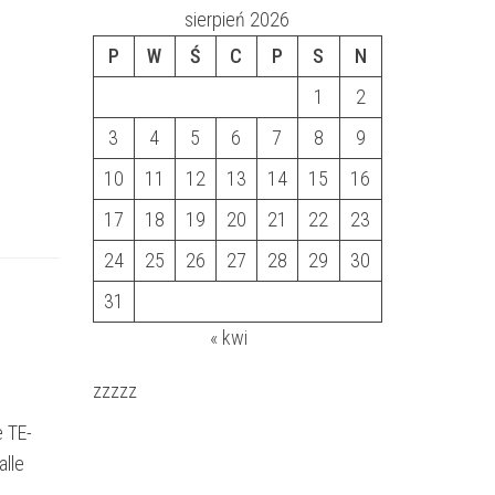
sierpień 2026
P
W
Ś
C
P
S
N
1
2
3
4
5
6
7
8
9
10
11
12
13
14
15
16
17
18
19
20
21
22
23
24
25
26
27
28
29
30
31
« kwi
zzzzz
 TE-
alle