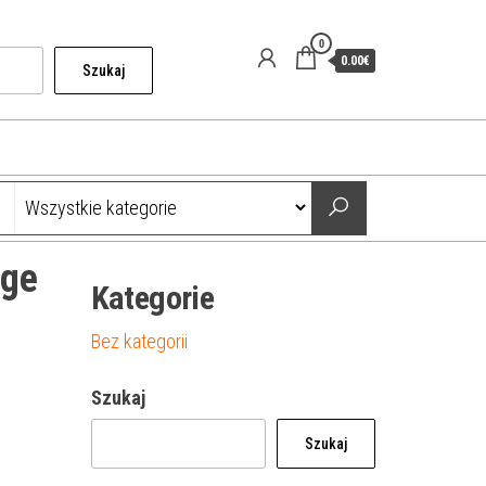
0
0.00€
Szukaj
äge
Kategorie
Bez kategorii
Szukaj
Szukaj