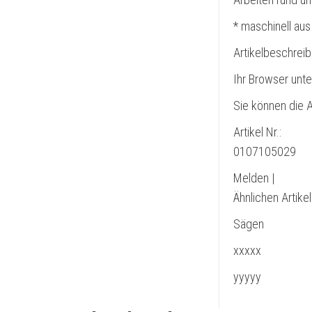
* maschinell aus
Artikelbeschrei
Ihr Browser unte
Sie können die A
Artikel Nr.:
0107105029
Melden |
Ähnlichen Artike
Sägen
xxxxx
yyyyy