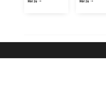
Hör zu
Hör zu