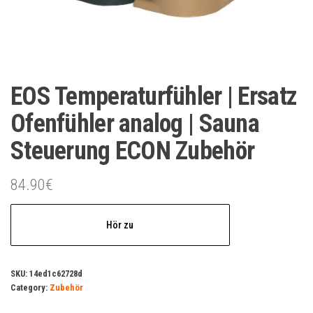
EOS Temperaturfühler | Ersatz
Ofenfühler analog | Sauna
Steuerung ECON Zubehör
84.90
€
Hör zu
SKU:
14ed1c62728d
Category:
Zubehör