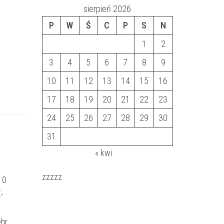
sierpień 2026
P
W
Ś
C
P
S
N
1
2
3
4
5
6
7
8
9
10
11
12
13
14
15
16
17
18
19
20
21
22
23
24
25
26
27
28
29
30
31
« kwi
zzzzz
 0
-
ehr