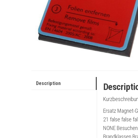
Description
Descripti
Kurzbeschreibun
Ersatz Magnet-G
21 false false 
NONE Besuchen 
Brandklassen Br