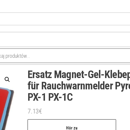
Ersatz Magnet-Gel-Klebe
für Rauchwarnmelder Pyr
PX-1 PX-1C
7.13
€
Hör zu