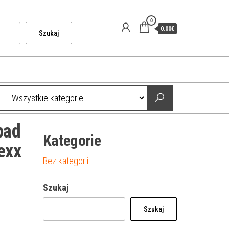
0
0.00€
Szukaj
pad
Kategorie
exx
Bez kategorii
Szukaj
Szukaj