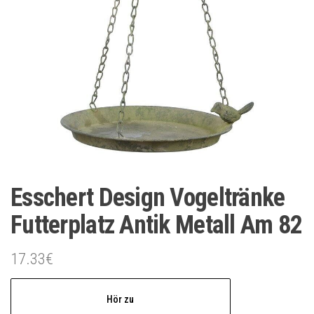
Esschert Design Vogeltränke
Futterplatz Antik Metall Am 82
17.33
€
Hör zu