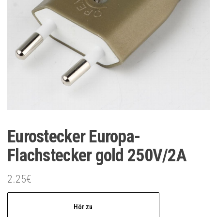
Eurostecker Europa-
Flachstecker gold 250V/2A
2.25
€
Hör zu