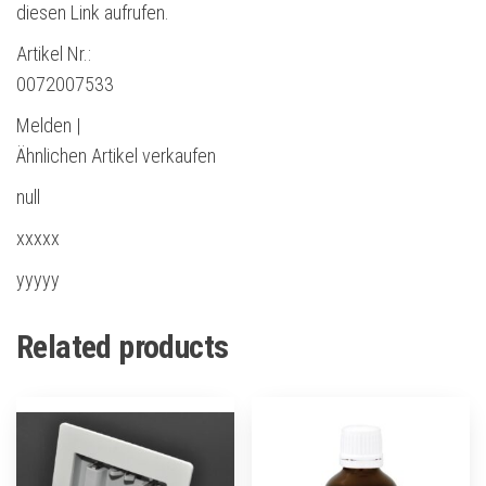
diesen Link aufrufen.
Artikel Nr.:
0072007533
Melden |
Ähnlichen Artikel verkaufen
null
xxxxx
yyyyy
Related products