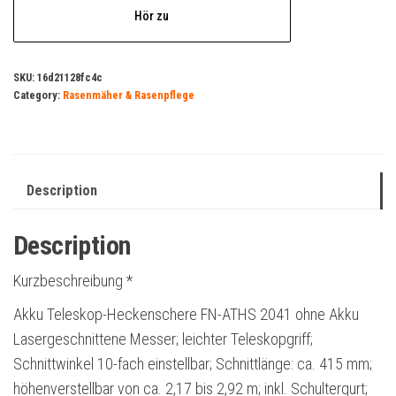
Hör zu
SKU:
16d21128fc4c
Category:
Rasenmäher & Rasenpflege
Description
Description
Kurzbeschreibung *
Akku Teleskop-Heckenschere FN-ATHS 2041 ohne Akku
Lasergeschnittene Messer; leichter Teleskopgriff;
Schnittwinkel 10-fach einstellbar; Schnittlänge: ca. 415 mm;
höhenverstellbar von ca. 2,17 bis 2,92 m; inkl. Schultergurt;