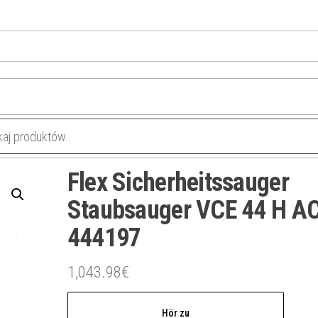
Flex Sicherheitssauger
Staubsauger VCE 44 H AC
444197
1,043.98
€
Hör zu