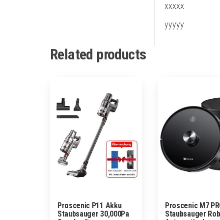
xxxxx
yyyyy
Related products
Proscenic P11 Akku
Proscenic M7 PR
Staubsauger 30,000Pa
Staubsauger Rob