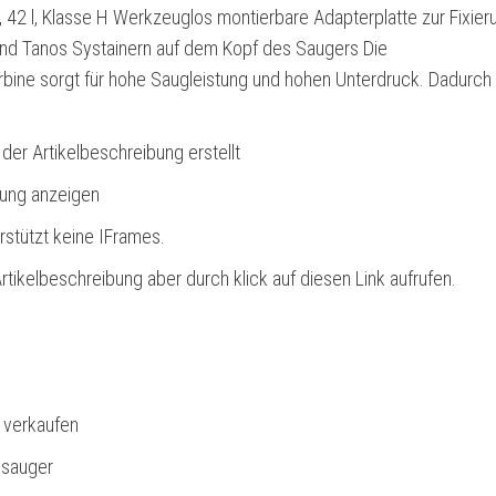
g, 42 l, Klasse H Werkzeuglos montierbare Adapterplatte zur Fixier
d Tanos Systainern auf dem Kopf des Saugers Die
rbine sorgt für hohe Saugleistung und hohen Unterdruck. Dadurch
 der Artikelbeschreibung erstellt
bung anzeigen
rstützt keine IFrames.
rtikelbeschreibung aber durch klick auf diesen Link aufrufen.
l verkaufen
nsauger