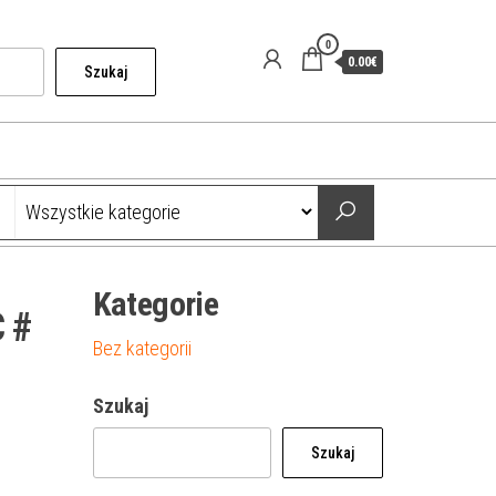
0
0.00€
Szukaj
Kategorie
 #
Bez kategorii
Szukaj
Szukaj