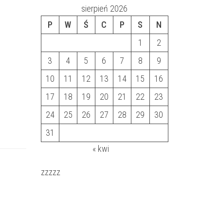
sierpień 2026
P
W
Ś
C
P
S
N
1
2
3
4
5
6
7
8
9
10
11
12
13
14
15
16
17
18
19
20
21
22
23
24
25
26
27
28
29
30
31
« kwi
zzzzz