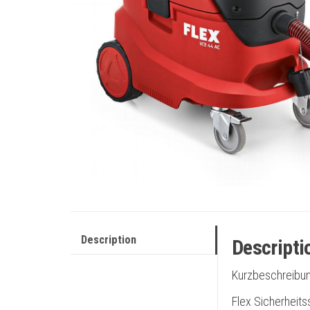
Description
Descripti
Kurzbeschreibun
Flex Sicherheit