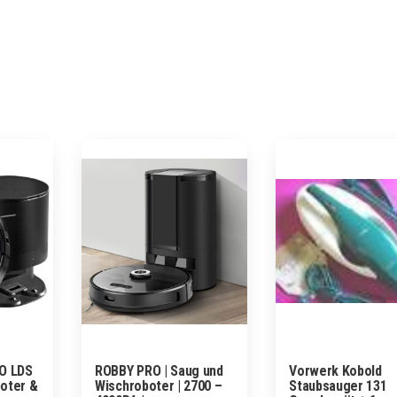
O LDS
ROBBY PRO | Saug und
Vorwerk Kobold
oter &
Wischroboter | 2700 –
Staubsauger 131