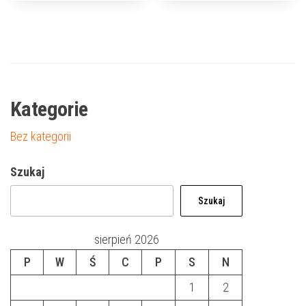
Kategorie
Bez kategorii
Szukaj
Szukaj
sierpień 2026
P
W
Ś
C
P
S
N
1
2