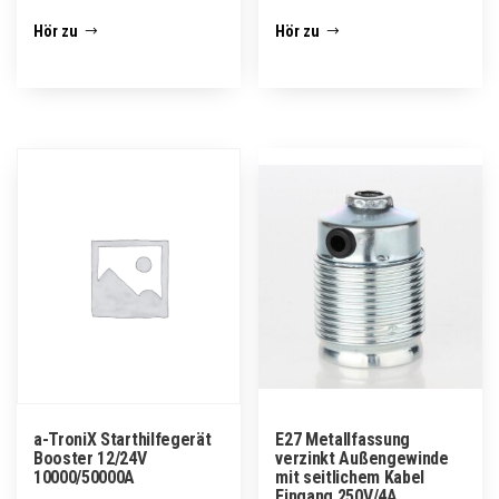
Hör zu
Hör zu
a-TroniX Starthilfegerät
E27 Metallfassung
Booster 12/24V
verzinkt Außengewinde
10000/50000A
mit seitlichem Kabel
Eingang 250V/4A