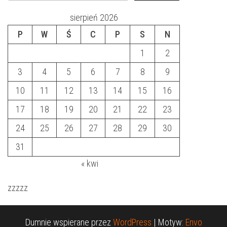
sierpień 2026
P
W
Ś
C
P
S
N
1
2
3
4
5
6
7
8
9
10
11
12
13
14
15
16
17
18
19
20
21
22
23
24
25
26
27
28
29
30
31
« kwi
zzzzz
Dumnie wspierane przez
WordPress
|
Motyw:
Envo