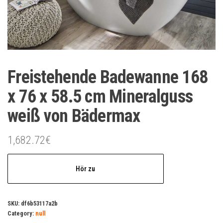
Freistehende Badewanne 168
x 76 x 58.5 cm Mineralguss
weiß von Bädermax
1,682.72
€
Hör zu
SKU:
df6b53117a2b
Category:
null