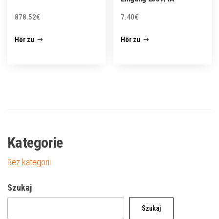
878.52
€
7.40
€
Hör zu
Hör zu
Kategorie
Bez kategorii
Szukaj
Szukaj