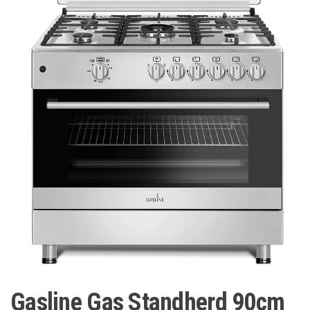
Gasline Gas Standherd 90cm