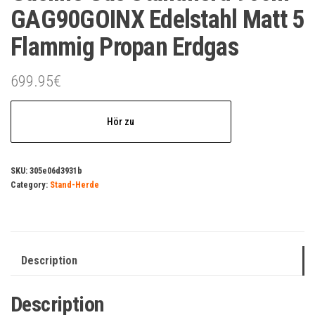
GAG90GOINX Edelstahl Matt 5
Flammig Propan Erdgas
699.95
€
Hör zu
SKU:
305e06d3931b
Category:
Stand-Herde
Description
Description