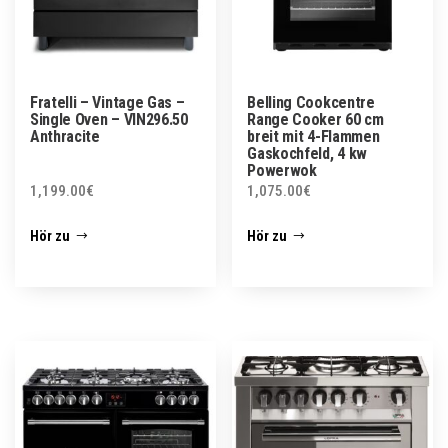
Fratelli – Vintage Gas –
Belling Cookcentre
Single Oven – VIN296.50
Range Cooker 60 cm
Anthracite
breit mit 4-Flammen
Gaskochfeld, 4 kw
Powerwok
1,199.00
€
1,075.00
€
Hör zu
Hör zu