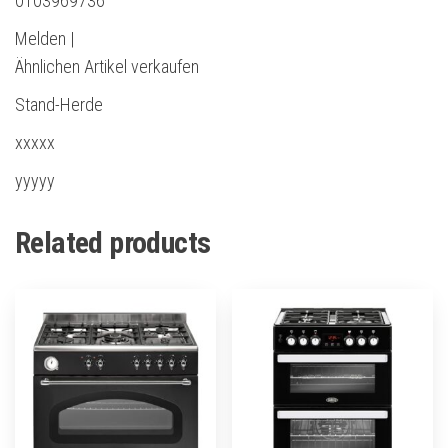
0103969736
Melden |
Ähnlichen Artikel verkaufen
Stand-Herde
xxxxx
yyyyy
Related products