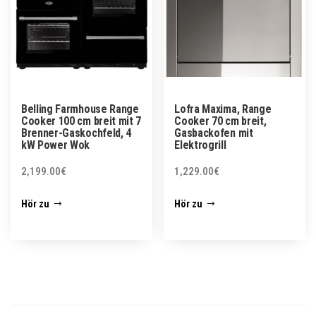
Belling Farmhouse Range
Lofra Maxima, Range
Cooker 100 cm breit mit 7
Cooker 70 cm breit,
Brenner-Gaskochfeld, 4
Gasbackofen mit
kW Power Wok
Elektrogrill
2,199.00
€
1,229.00
€
Hör zu
Hör zu