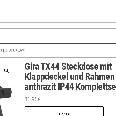
Gira TX44 Steckdose mit
Klappdeckel und Rahmen
anthrazit IP44 Komplettse
31.95
€
Hör zu