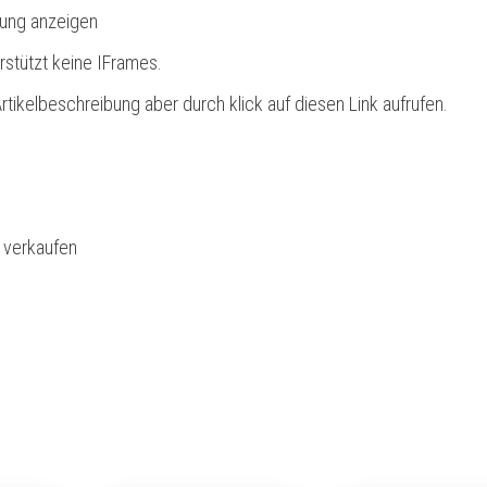
bung anzeigen
rstützt keine IFrames.
rtikelbeschreibung aber durch klick auf diesen Link aufrufen.
l verkaufen