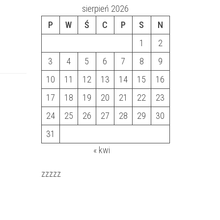
sierpień 2026
P
W
Ś
C
P
S
N
1
2
3
4
5
6
7
8
9
10
11
12
13
14
15
16
17
18
19
20
21
22
23
24
25
26
27
28
29
30
31
« kwi
zzzzz