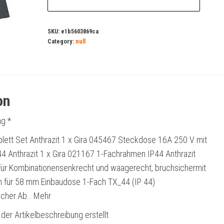
SKU:
e1b5603869ca
Category:
null
on
g *
lett Set Anthrazit 1 x Gira 045467 Steckdose 16A 250 V mit
44 Anthrazit 1 x Gira 021167 1-Fachrahmen IP44 Anthrazit
r Kombinationensenkrecht und waagerecht, bruchsichermit
h für 58 mm Einbaudose 1-Fach TX_44 (IP 44)
sicher.Ab… Mehr
 der Artikelbeschreibung erstellt