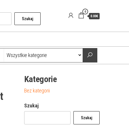
0
0.00€
Szukaj
Kategorie
Bez kategorii
t
Szukaj
Szukaj