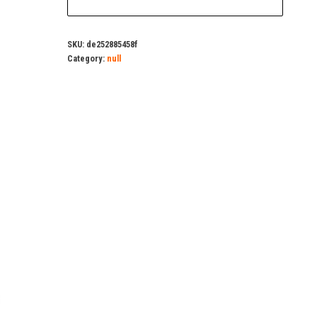
SKU:
de252885458f
Category:
null