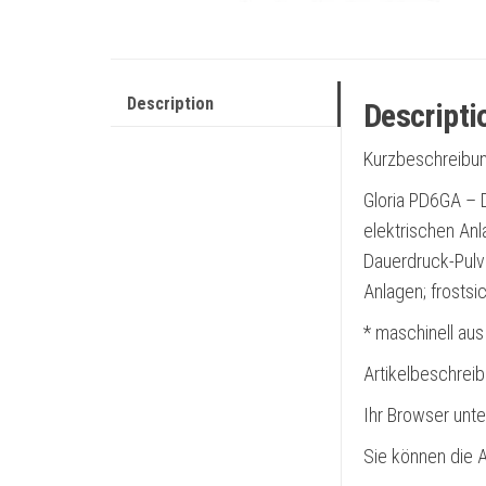
Description
Descripti
Kurzbeschreibun
Gloria PD6GA – 
elektrischen Anl
Dauerdruck-Pulv
Anlagen; frostsi
* maschinell aus
Artikelbeschrei
Ihr Browser unte
Sie können die A