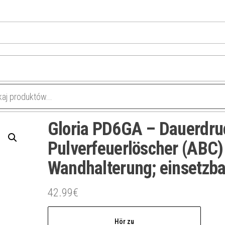
Gloria PD6GA – Dauerdru
Pulverfeuerlöscher (ABC)
Wandhalterung; einsetzba
42.99
€
Hör zu