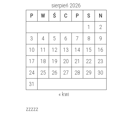
sierpień 2026
P
W
Ś
C
P
S
N
1
2
3
4
5
6
7
8
9
10
11
12
13
14
15
16
17
18
19
20
21
22
23
24
25
26
27
28
29
30
31
« kwi
zzzzz