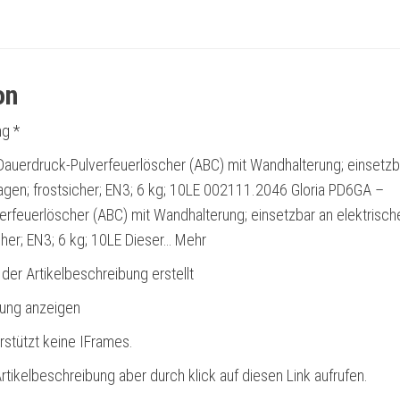
on
g *
Dauerdruck-Pulverfeuerlöscher (ABC) mit Wandhalterung; einsetzb
agen; frostsicher; EN3; 6 kg; 10LE 002111.2046 Gloria PD6GA –
erfeuerlöscher (ABC) mit Wandhalterung; einsetzbar an elektrisch
cher; EN3; 6 kg; 10LE Dieser… Mehr
 der Artikelbeschreibung erstellt
bung anzeigen
rstützt keine IFrames.
rtikelbeschreibung aber durch klick auf diesen Link aufrufen.