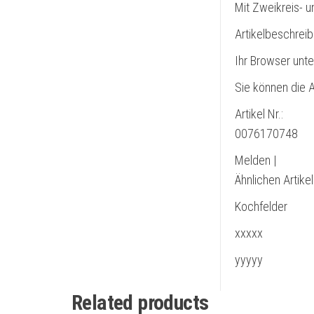
Mit Zweikreis- u
Artikelbeschrei
Ihr Browser unte
Sie können die A
Artikel Nr.:
0076170748
Melden |
Ähnlichen Artike
Kochfelder
xxxxx
yyyyy
Related products