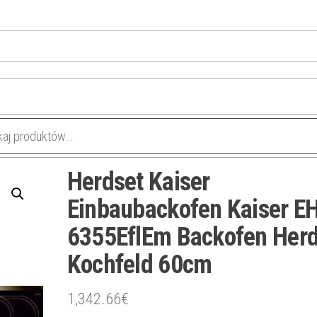
Herdset Kaiser
Einbaubackofen Kaiser E
6355EflEm Backofen Her
Kochfeld 60cm
1,342.66
€