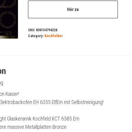
Hör zu
SKU:
83015479422d
Category:
Kochfelder
on
ng
on Kaiser!
Elektrobackofen EH 6355 ElfEm mit Selbstreinigung!
ight Glaskeramik Kochfeld KCT 6385 Em
ere massive Metallplatten Bronze