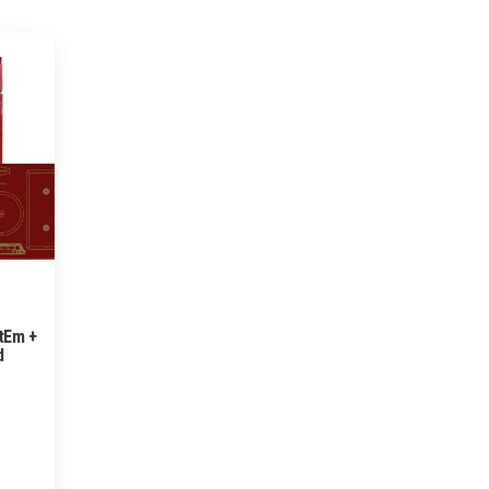
tEm +
d