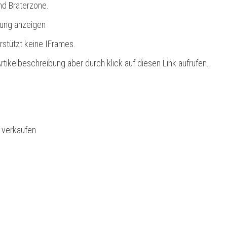
nd Bräterzone.
bung anzeigen
rstützt keine IFrames.
rtikelbeschreibung aber durch klick auf diesen Link aufrufen.
l verkaufen