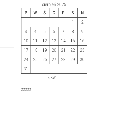
sierpień 2026
P
W
Ś
C
P
S
N
1
2
3
4
5
6
7
8
9
10
11
12
13
14
15
16
17
18
19
20
21
22
23
24
25
26
27
28
29
30
31
« kwi
zzzzz