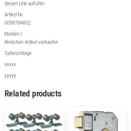
diesen Link aufrufen.
Artikel Nr.:
0098784852
Melden |
Ähnlichen Artikel verkaufen
Türbeschläge
xxxxx
yyyyy
Related products