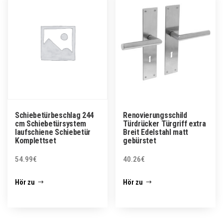
Schiebetürbeschlag 244
Renovierungsschild
cm Schiebetürsystem
Türdrücker Türgriff extra
laufschiene Schiebetür
Breit Edelstahl matt
Komplettset
gebürstet
54.99
€
40.26
€
Hör zu
Hör zu