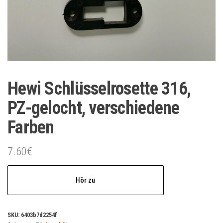
Hewi Schlüsselrosette 316,
PZ-gelocht, verschiedene
Farben
7.60
€
Hör zu
SKU:
6403b7d2254f